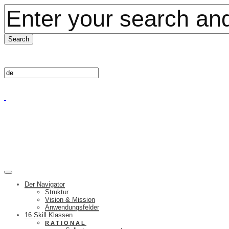
Der Navigator
Struktur
Vision & Mission
Anwendungsfelder
16 Skill Klassen
RATIONAL