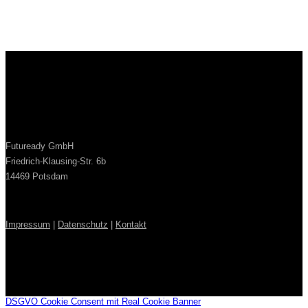
Futuready GmbH
Friedrich-Klausing-Str. 6b
14469 Potsdam
Impressum
|
Datenschutz
|
Kontakt
DSGVO Cookie Consent mit Real Cookie Banner